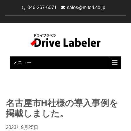
046-267-6071
sales@mitori.co.jp
DRIVE LABELER（ドライブラ
Google Driveを文書管理システムにパワーアップ
ベラ）
メニュー
名古屋市H社様の導入事例を
掲載しました。
2023年9月25日