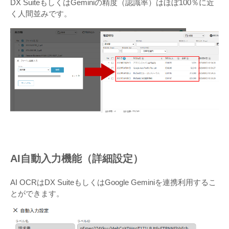
DX SuiteもしくはGeminiの精度（認識率）はほぼ100％に近
く人間並みです。
AI自動入力機能（詳細設定）
AI OCRはDX SuiteもしくはGoogle Geminiを連携利用するこ
とができます。