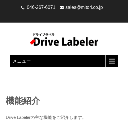
046-267-6071
sales@mitori.co.jp
DRIVE LABELER（ドライブラ
Google Driveを文書管理システムにパワーアップ
ベラ）
メニュー
機能紹介
Drive Labelerの主な機能をご紹介します。