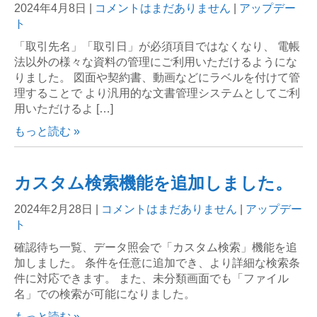
2024年4月8日
|
コメントはまだありません
|
アップデー
ト
「取引先名」「取引日」が必須項目ではなくなり、 電帳
法以外の様々な資料の管理にご利用いただけるようにな
りました。 図面や契約書、動画などにラベルを付けて管
理することで より汎用的な文書管理システムとしてご利
用いただけるよ […]
もっと読む »
カスタム検索機能を追加しました。
2024年2月28日
|
コメントはまだありません
|
アップデー
ト
確認待ち一覧、データ照会で「カスタム検索」機能を追
加しました。 条件を任意に追加でき、より詳細な検索条
件に対応できます。 また、未分類画面でも「ファイル
名」での検索が可能になりました。
もっと読む »